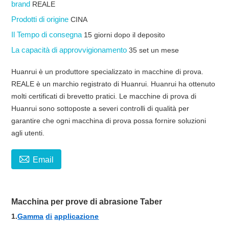
brand
REALE
Prodotti di origine
CINA
Il Tempo di consegna
15 giorni dopo il deposito
La capacità di approvvigionamento
35 set un mese
Huanrui è un produttore specializzato in macchine di prova.
REALE è un marchio registrato di Huanrui. Huanrui ha ottenuto
molti certificati di brevetto pratici. Le macchine di prova di
Huanrui sono sottoposte a severi controlli di qualità per
garantire che ogni macchina di prova possa fornire soluzioni
agli utenti.

Email
Macchina per prove di abrasione Taber
1.
Gamma
di
applicazione