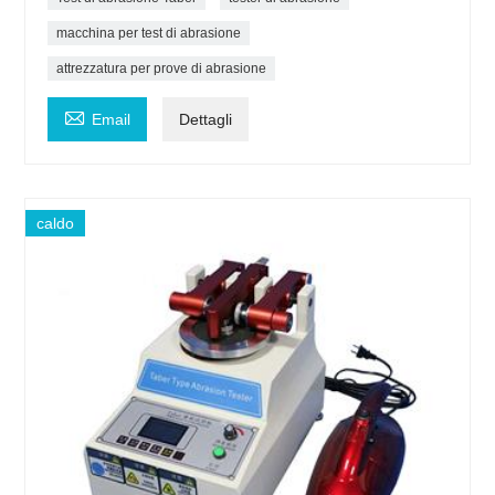
macchina per test di abrasione
attrezzatura per prove di abrasione

Email
Dettagli
caldo