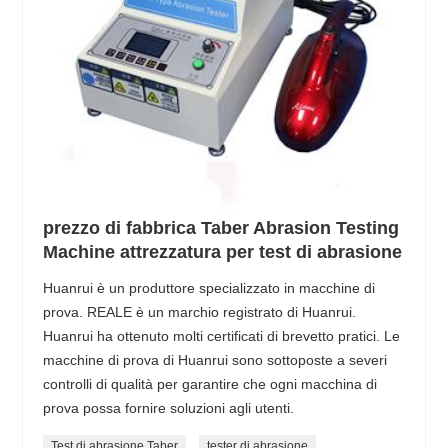
prezzo di fabbrica Taber Abrasion Testing
Machine attrezzatura per test di abrasione
Huanrui è un produttore specializzato in macchine di
prova. REALE è un marchio registrato di Huanrui.
Huanrui ha ottenuto molti certificati di brevetto pratici. Le
macchine di prova di Huanrui sono sottoposte a severi
controlli di qualità per garantire che ogni macchina di
prova possa fornire soluzioni agli utenti.
Test di abrasione Taber
tester di abrasione