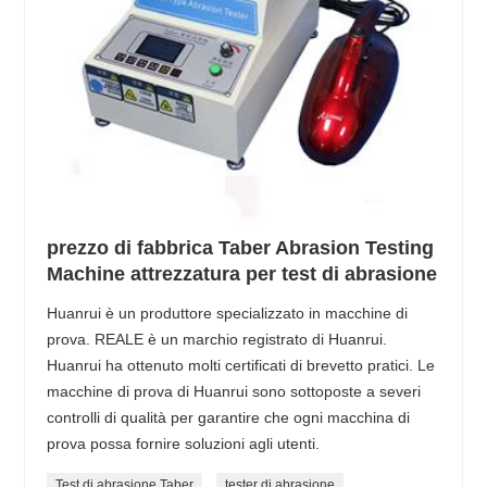
prezzo di fabbrica Taber Abrasion Testing
Machine attrezzatura per test di abrasione
Huanrui è un produttore specializzato in macchine di
prova. REALE è un marchio registrato di Huanrui.
Huanrui ha ottenuto molti certificati di brevetto pratici. Le
macchine di prova di Huanrui sono sottoposte a severi
controlli di qualità per garantire che ogni macchina di
prova possa fornire soluzioni agli utenti.
Test di abrasione Taber
tester di abrasione