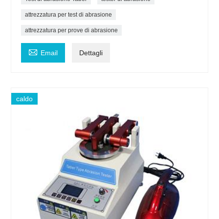
attrezzatura per test di abrasione
attrezzatura per prove di abrasione

Email
Dettagli
caldo