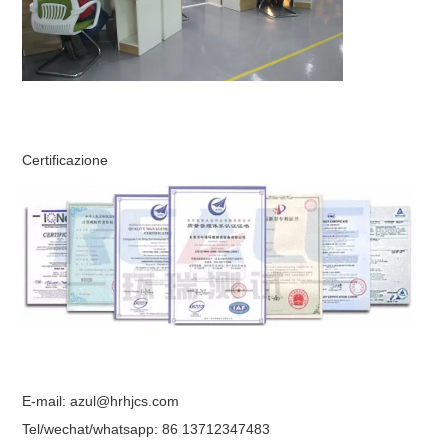
Certificazione
E-mail: azul@hrhjcs.com
Tel/wechat/whatsapp: 86 13712347483