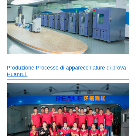
Produzione Processo di apparecchiature di prova
Huanrui.