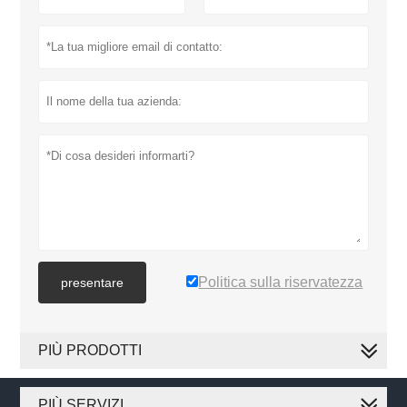
Politica sulla riservatezza
presentare
PIÙ PRODOTTI
PIÙ SERVIZI