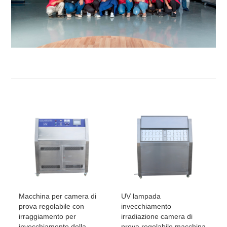
Macchina per camera di
UV lampada
prova regolabile con
invecchiamento
irraggiamento per
irradiazione camera di
invecchiamento della
prova regolabile macchina