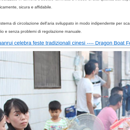
ticamente, sicura e affidabile.
sistema di circolazione dell'aria sviluppato in modo indipendente per sc
dio e senza problemi di regolazione manuale.
nrui celebra feste tradizionali cinesi ---- Dragon Boat F