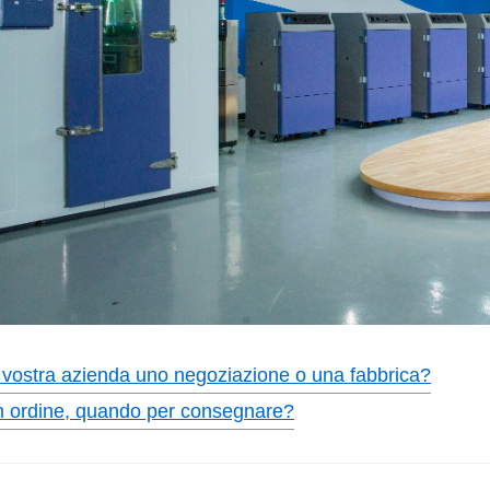
 vostra azienda uno negoziazione o una fabbrica?
 ordine, quando per consegnare?