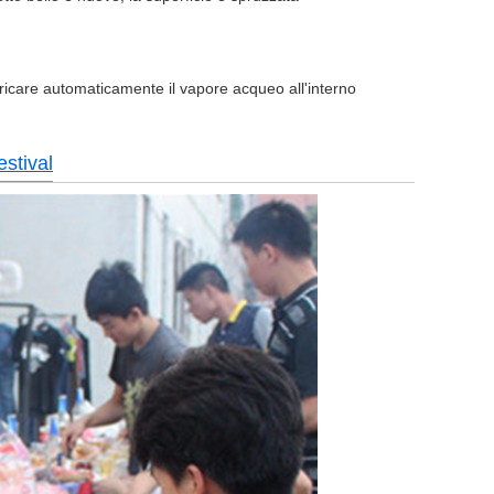
aricare automaticamente il vapore acqueo all'interno
estival