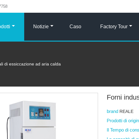
7758
dotti
Notizie
Caso
Factory Tour
ali di essiccazione ad aria calda
Forni indus
brand
REALE
Prodotti di orig
Il Tempo di co