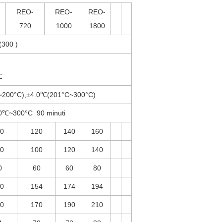
REO-
REO-
REO-
720
1000
1800
(300 )
℃
~
200°C
),
±4.0℃
(
201°C
~
300°C
)
0℃
~
300°C
90 minuti
0
120
140
160
0
100
120
140
0
60
60
80
0
154
174
194
0
170
190
210