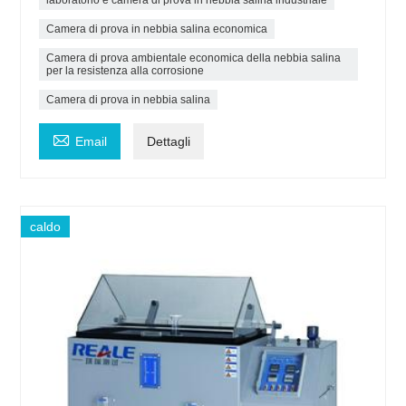
laboratorio e camera di prova in nebbia salina industriale
Camera di prova in nebbia salina economica
Camera di prova ambientale economica della nebbia salina
per la resistenza alla corrosione
Camera di prova in nebbia salina

Email
Dettagli
caldo