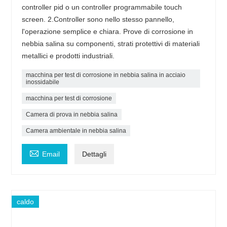
controller pid o un controller programmabile touch
screen. 2.Controller sono nello stesso pannello,
l'operazione semplice e chiara. Prove di corrosione in
nebbia salina su componenti, strati protettivi di materiali
metallici e prodotti industriali.
macchina per test di corrosione in nebbia salina in acciaio
inossidabile
macchina per test di corrosione
Camera di prova in nebbia salina
Camera ambientale in nebbia salina

Email
Dettagli
caldo