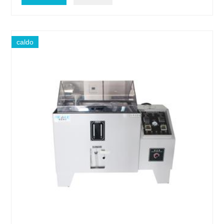
caldo