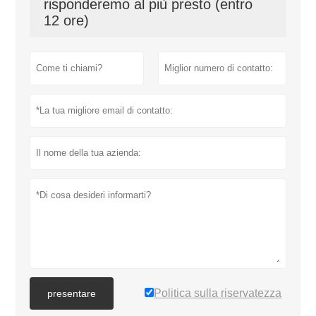
risponderemo al più presto (entro
12 ore)
Politica sulla riservatezza
presentare