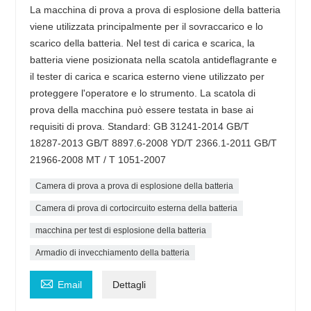
La macchina di prova a prova di esplosione della batteria
viene utilizzata principalmente per il sovraccarico e lo
scarico della batteria. Nel test di carica e scarica, la
batteria viene posizionata nella scatola antideflagrante e
il tester di carica e scarica esterno viene utilizzato per
proteggere l'operatore e lo strumento. La scatola di
prova della macchina può essere testata in base ai
requisiti di prova. Standard: GB 31241-2014 GB/T
18287-2013 GB/T 8897.6-2008 YD/T 2366.1-2011 GB/T
21966-2008 MT / T 1051-2007
Camera di prova a prova di esplosione della batteria
Camera di prova di cortocircuito esterna della batteria
macchina per test di esplosione della batteria
Armadio di invecchiamento della batteria

Email
Dettagli