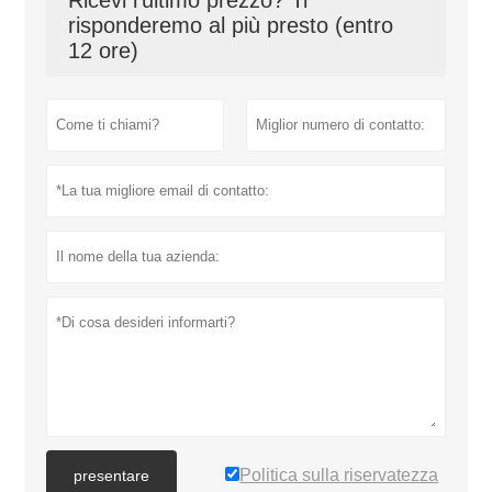
Ricevi l'ultimo prezzo? Ti
risponderemo al più presto (entro
12 ore)
Politica sulla riservatezza
presentare