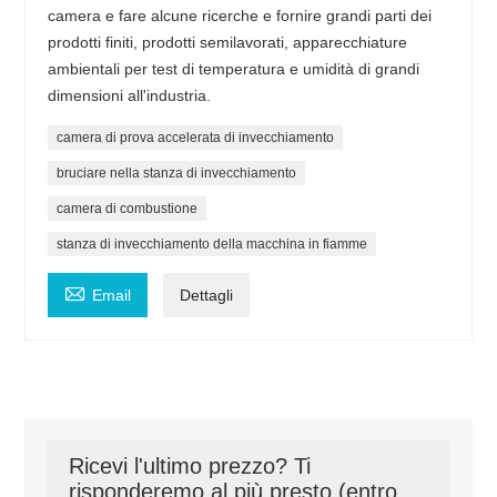
camera e fare alcune ricerche e fornire grandi parti dei
prodotti finiti, prodotti semilavorati, apparecchiature
ambientali per test di temperatura e umidità di grandi
dimensioni all'industria.
camera di prova accelerata di invecchiamento
bruciare nella stanza di invecchiamento
camera di combustione
stanza di invecchiamento della macchina in fiamme

Email
Dettagli
Ricevi l'ultimo prezzo? Ti
risponderemo al più presto (entro