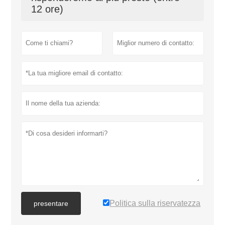
12 ore)
Politica sulla riservatezza
presentare