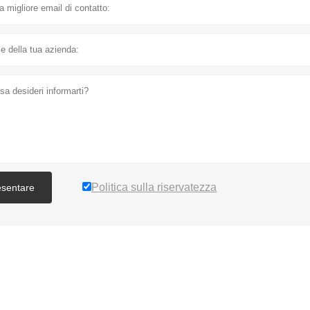
Politica sulla riservatezza
esentare