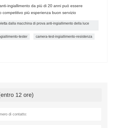
ti-ingiallimento da più di 20 anni può essere
zo competitivo più esperienza buon servizio
letta dalla macchina di prova anti-ingiallimento della luce
ngiallimento-tester
camera-test-ingiallimento-resistenza
(entro 12 ore)